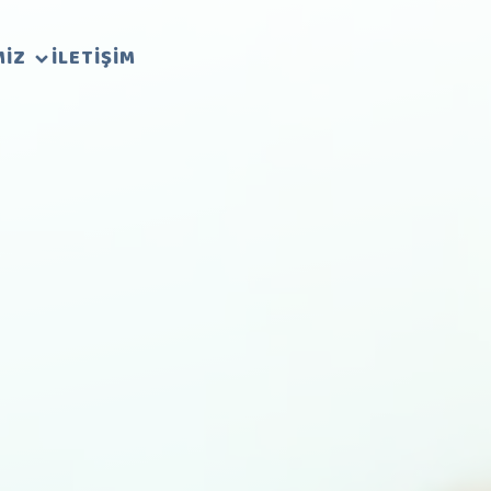
MIZ
İLETIŞIM