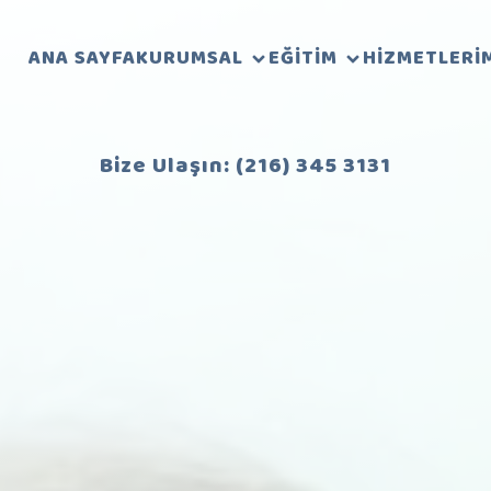
ANA SAYFA
KURUMSAL
EĞITIM
HIZMETLERI
Bize Ulaşın: (216) 345 3131