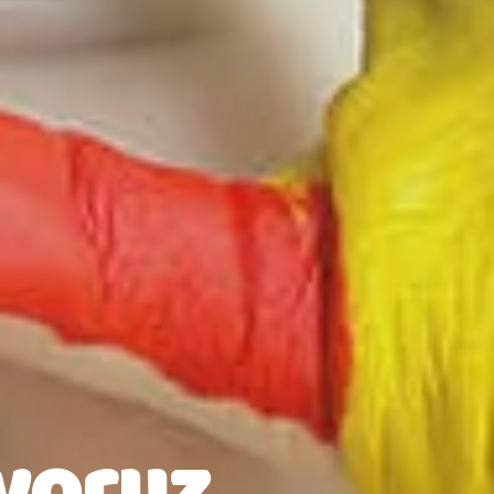
yoruz ,