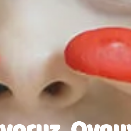
yoruz, Oynu