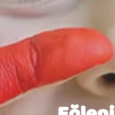
Eğleni