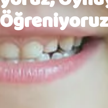
Öğreniyoru